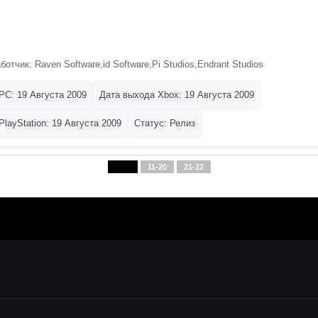
отчик: Raven Software,id Software,Pi Studios,Endrant Studios
PC: 19 Августа 2009
Дата выхода Xbox: 19 Августа 2009
layStation: 19 Августа 2009
Статус: Релиз
1-10
11-20
21-22