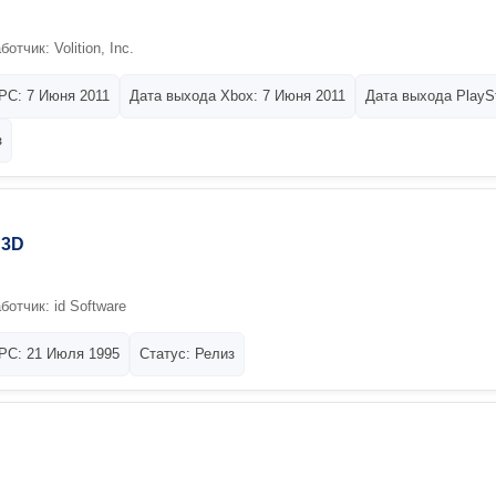
отчик: Volition, Inc.
PC: 7 Июня 2011
Дата выхода Xbox: 7 Июня 2011
Дата выхода PlaySt
з
 3D
ботчик: id Software
PC: 21 Июля 1995
Статус: Релиз