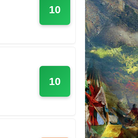
10
10