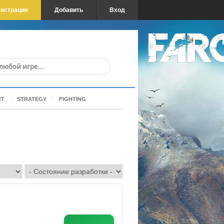
гистрация
Добавить
Вход
RT
STRATEGY
FIGHTING