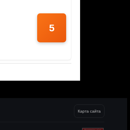
5
Карта сайта