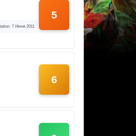
5
ation: 7 Июня 2011
6