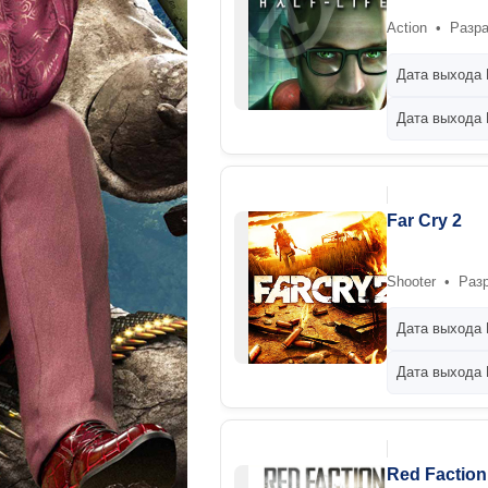
Action • Разра
Дата выхода 
Дата выхода P
Far Cry 2
Shooter • Разр
Дата выхода 
Дата выхода P
Red Factio