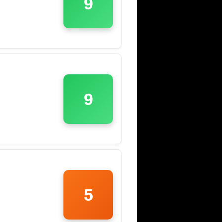
9
9
5