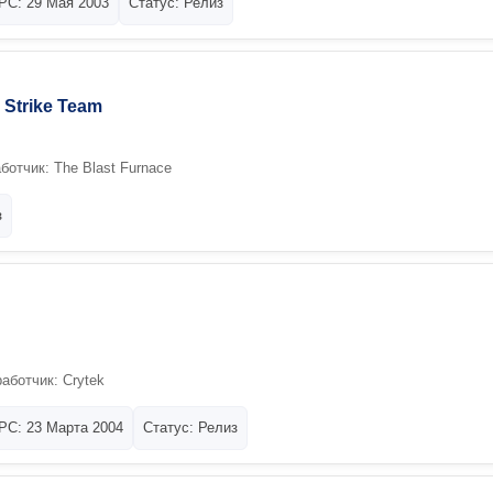
PC: 29 Мая 2003
Статус: Релиз
: Strike Team
ботчик: The Blast Furnace
з
аботчик: Crytek
PC: 23 Марта 2004
Статус: Релиз