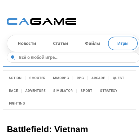
Новости
Статьи
Файлы
Игры
ACTION
SHOOTER
MMORPG
RPG
ARCADE
QUEST
RACE
ADVENTURE
SIMULATOR
SPORT
STRATEGY
FIGHTING
Battlefield: Vietnam