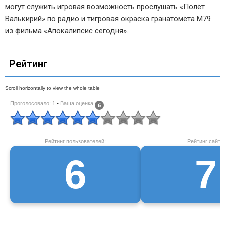
могут служить игровая возможность прослушать «Полёт
Валькирий» по радио и тигровая окраска гранатомёта M79
из фильма «Апокалипсис сегодня».
Рейтинг
Проголосовало: 1
•
Ваша оценка
Рейтинг пользователей:
Рейтинг сайта:
6
7