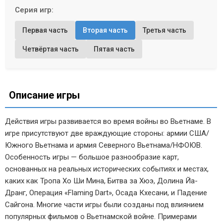
Серия игр:
Первая часть
Вторая часть
Третья часть
Четвёртая часть
Пятая часть
Описание игры
Действия игры развивается во время войны во Вьетнаме. В
игре присутствуют две враждующие стороны: армии США/
Южного Вьетнама и армия Северного Вьетнама/НФОЮВ.
Особенность игры — большое разнообразие карт,
основанных на реальных исторических событиях и местах,
каких как Тропа Хо Ши Мина, Битва за Хюэ, Долина Йа-
Дранг, Операция «Flaming Dart», Осада Кхесани, и Падение
Сайгона. Многие части игры были созданы под влиянием
популярных фильмов о Вьетнамской войне. Примерами