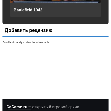
Battlefield 1942
Добавить рецензию
CaGame.ru
— открытый игровой архив