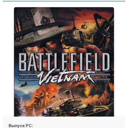
Выпуск PC: