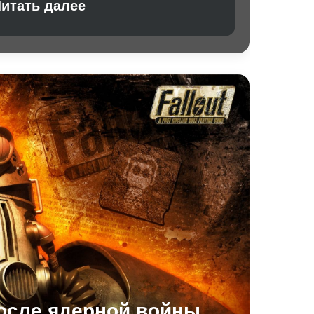
итать далее
после ядерной войны