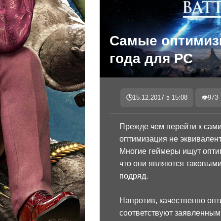
Самые оптимиз
года для РС
🕒
15.12.2017 в 15:08
👁
973
Прежде чем перейти к сами
оптимизация не эквивален
Многие геймеры ищут опти
что они являются таковыми 
подряд.
Напротив, качественно оп
соответствуют заявленным