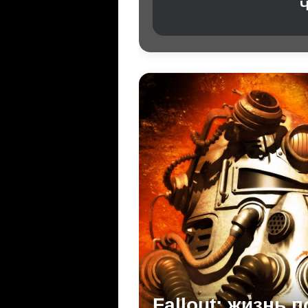
Ч
Fallout: жизнь 