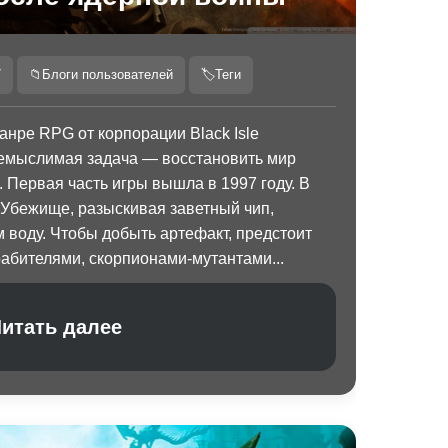
7
📁
Блоги пользователей
🏷
Теги
жанре RPG от корпорации Black Isle
немыслимая задача — восстановить мир
 Первая часть игры вышла в 1997 году. В
 Убежище, разыскивая заветный чип,
 воду. Чтобы добыть артефакт, предстоит
рабителями, скорпионами-мутантами...
итать далее