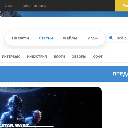
Ре
О нас
Обратная связь
Новости
Статьи
Файлы
Игры
ИНТЕРВЬЮ
ИНДУСТРИЯ
БЛОГИ
ОБЗОРЫ
СОФТ
ПРЕД