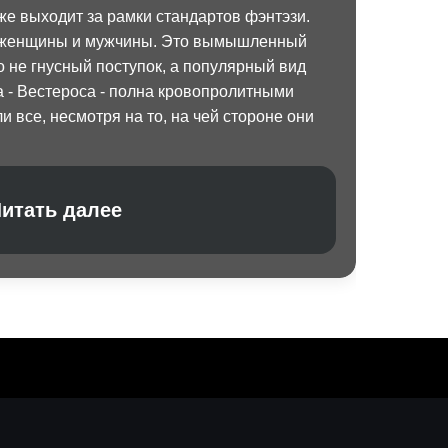
уже выходит за рамки стандартов фэнтэзи.
: женщины и мужчины. Это вымышленный
то не гнусный поступок, а популярный вид
а - Вестероса - полна кровопролитными
и все, несмотря на то, на чей стороне они
итать далее