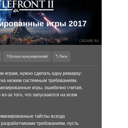
ированные игры 2017
📁
Блоги пользователей
🏷
Теги
м играм, нужно сделать одну ремарку:
тна низким системным требованиям.
мизированные игры, ошибочно считая,
из-за того, что запускаются на всем
тимизированные тайтлы всегда
 разработчиками требованиям, пусть