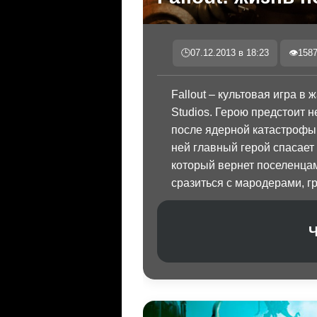
🕒
07.12.2013 в 18:23
👁
158
Fallout – культовая игра в 
Studios. Герою предстоит 
после ядерной катастрофы.
ней главный герой спасает
который вернет поселенцам
сразиться с мародерами, г
Ч