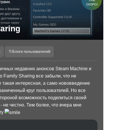
aring
6
📁
Блоги пользователей
чных недавних анонсов Steam Machine и
 Family Sharing все забыли, что не
не такая интересная, а само нововведение
раниченный круг пользователей. Но все
 стороной возможность поделиться своей
- не честно. Тем более, что вчера мне
ту