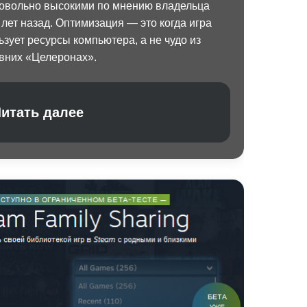
 довольно высокими по мнению владельца
лет назад. Оптимизация — это когда игра
зует ресурсы компьютера, а не чудо из
евних «Целеронах».
итать далее