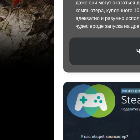
даже они могут оказаться
компьютера, купленного 10 
адекватно и разумно исполь
чудес вроде запуска на др
Ч