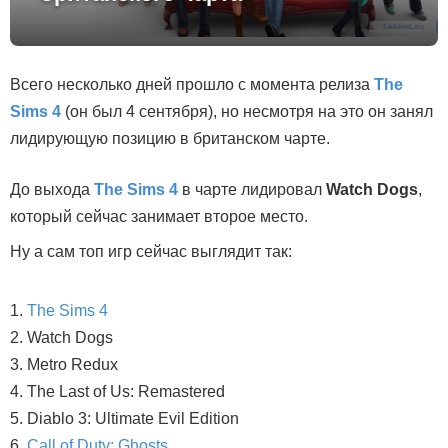
Всего несколько дней прошло с момента релиза
The
Sims 4
(он был 4 сентября), но несмотря на это он занял
лидирующую позицию в британском чарте.
До выхода
The Sims 4
в чарте лидировал
Watch Dogs
,
который сейчас занимает второе место.
Ну а сам топ игр сейчас выглядит так:
The Sims 4
Watch Dogs
Metro Redux
The Last of Us: Remastered
Diablo 3: Ultimate Evil Edition
Call of Duty: Ghosts