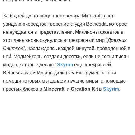
За 6 дней до полноценного релиза Minecraft, свет
увидело очередное творение студии Bethesda, которое
не нуждается в представлении. Миллионы фанатов в
этот день вновь окунулись в прекрасный мир "
Древних
Свитков
", наслаждаясь каждой минутой, проведенной в
ней. Модмейкеры создали десятки, если не сотни тысяч
модов, которые делают
Skyrim
еще прекрасней.
Bethesda как и Mojang дали нам инструменты, при
помощи которых мы делаем лучшие миры, с помощью
простых блоков в
Minecraft
, и
Creation Kit
в
Skyrim
.