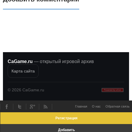
CaGame.ru
— открытый игровой архив
Карта сайта
©
2026
CaGame.ru
Главная
О нас
Обратная связь
Регистрация
Добавить