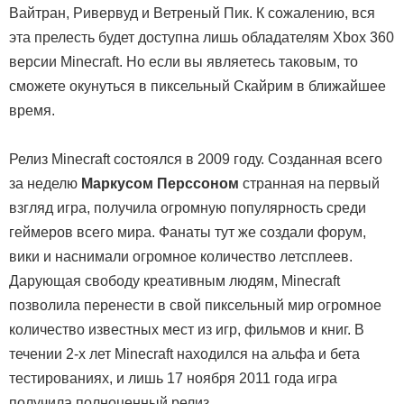
Вайтран, Ривервуд и Ветреный Пик. К сожалению, вся
эта прелесть будет доступна лишь обладателям Xbox 360
версии Minecraft. Но если вы являетесь таковым, то
сможете окунуться в пиксельный Скайрим в ближайшее
время.
Релиз Minecraft состоялся в 2009 году. Созданная всего
за неделю
Маркусом Перссоном
странная на первый
взгляд игра, получила огромную популярность среди
геймеров всего мира. Фанаты тут же создали форум,
вики и наснимали огромное количество летсплеев.
Дарующая свободу креативным людям, Minecraft
позволила перенести в свой пиксельный мир огромное
количество известных мест из игр, фильмов и книг. В
течении 2-х лет Minecraft находился на альфа и бета
тестированиях, и лишь 17 ноября 2011 года игра
получила полноценный релиз.