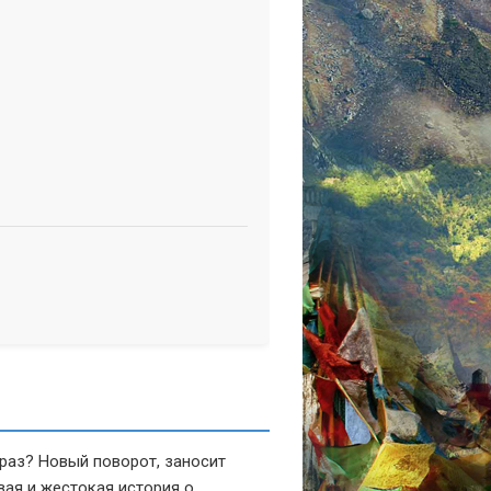
 раз? Новый поворот, заносит
вая и жестокая история о