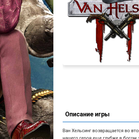
Описание игры
Ван Хельсинг возвращается во вто
нашего героя еще глубже в богом 