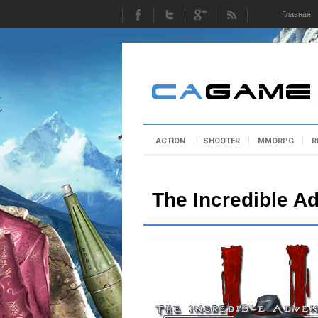
Главная
ACTION
SHOOTER
MMORPG
R
The Incredible A