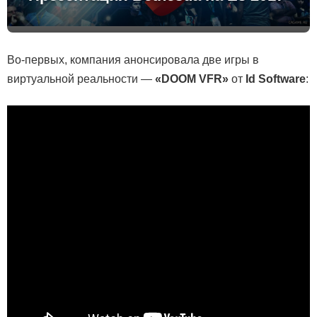
Во-первых, компания анонсировала две игры в
виртуальной реальности —
«DOOM VFR»
от
Id Software
: