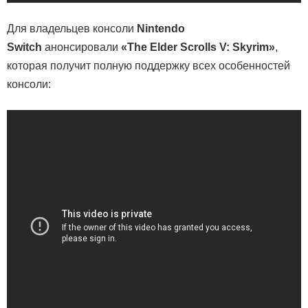
Для владельцев консоли
Nintendo
Switch
анонсировали
«The Elder Scrolls V: Skyrim»
,
которая получит полную поддержку всех особенностей
консоли: