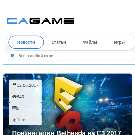
Новости
Статьи
Файлы
Игры
12.06.2017
846
0
Теги
Презентация Bethesda на E3 2017