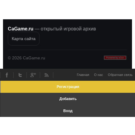
CaGame.ru
— открытый игровой архив
Карта сайта
©
2026
CaGame.ru
Главная
О нас
Обратная связь
Регистрация
Добавить
Вход