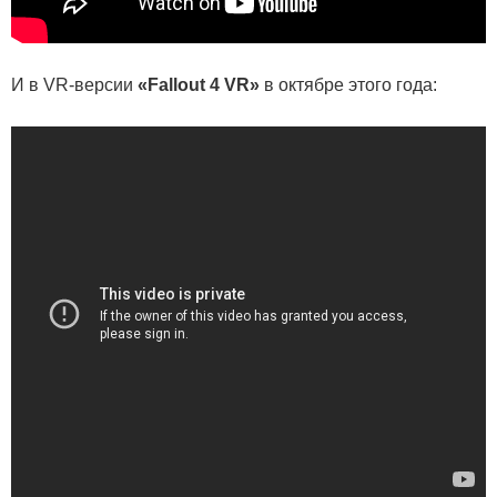
И в VR-версии
«Fallout 4 VR»
в октябре этого года: