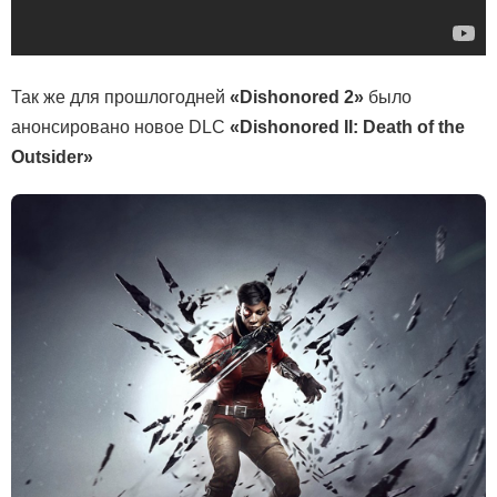
Так же для прошлогодней
«Dishonored 2»
было
анонсировано новое DLC
«Dishonored II: Death of the
Outsider»