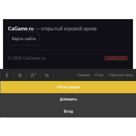
CaGame.ru
— открытый игровой архив
Карта сайта
©
2026
CaGame.ru
Главная
О нас
Обратная связь
Регистрация
Добавить
Вход