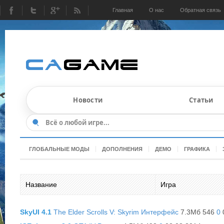
Главная
О нас
Обратная связь
Новости
Статьи
ГЛОБАЛЬНЫЕ МОДЫ
ДОПОЛНЕНИЯ
ДЕМО
ГРАФИКА
Название
Игра
SkyUI 4.1
The Elder Scrolls V: Skyrim
Интерфейс
7.3Мб 546
0