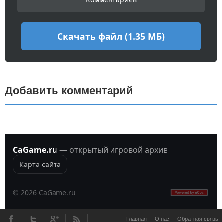
Скачать файл (1.35 МБ)
Добавить комментарий
CaGame.ru
— открытый игровой архив
Карта сайта
©
2026
CaGame.ru
Главная
О нас
Обратная связь