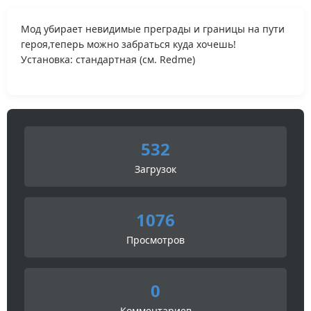
Мод убирает невидимые преграды и границы на пути
героя,теперь можно забраться куда хочешь!
Установка: стандартная (см. Redme)
532
Загрузок
1076
Просмотров
0
Комментариев