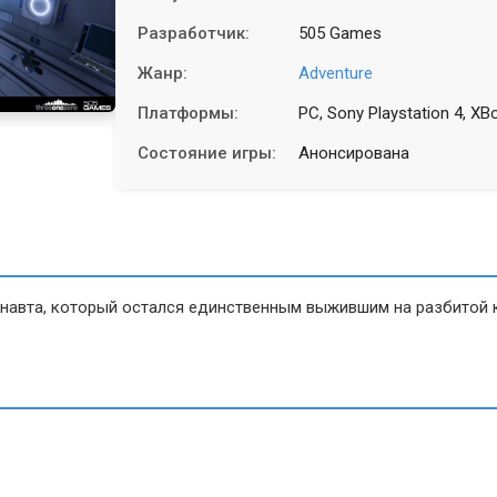
Разработчик:
505 Games
Жанр:
Adventure
Платформы:
PC, Sony Playstation 4, X
Состояние игры:
Анонсирована
онавта, который остался единственным выжившим на разбитой 