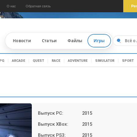
Ре
О нас
Обратная связь
Новости
Статьи
Файлы
Игры
PG
ARCADE
QUEST
RACE
ADVENTURE
SIMULATOR
SPORT
Выпуск PC:
2015
Выпуск XBox:
2015
Выпуск PS3:
2015