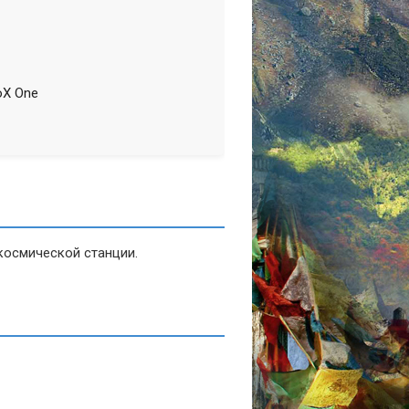
BoX One
космической станции.