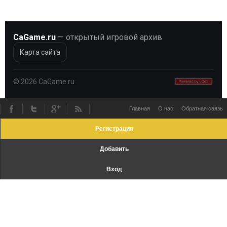
CaGame.ru
— открытый игровой архив
Карта сайта
©
2026
CaGame.ru
Главная
О нас
Обратная связь
Регистрация
Добавить
Вход