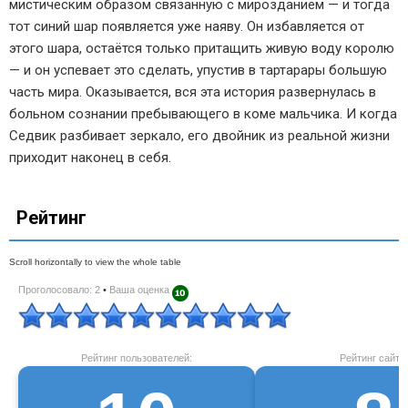
мистическим образом связанную с мирозданием — и тогда
тот синий шар появляется уже наяву. Он избавляется от
этого шара, остаётся только притащить живую воду королю
— и он успевает это сделать, упустив в тартарары большую
часть мира. Оказывается, вся эта история развернулась в
больном сознании пребывающего в коме мальчика. И когда
Седвик разбивает зеркало, его двойник из реальной жизни
приходит наконец в себя.
Рейтинг
Проголосовало: 2
•
Ваша оценка
Рейтинг пользователей:
Рейтинг сайта: