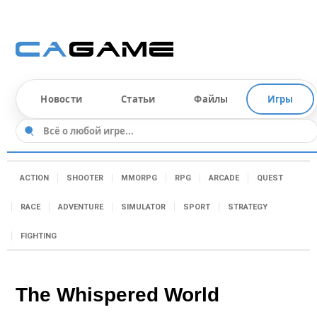
Новости
Статьи
Файлы
Игры
ACTION
SHOOTER
MMORPG
RPG
ARCADE
QUEST
RACE
ADVENTURE
SIMULATOR
SPORT
STRATEGY
FIGHTING
The Whispered World