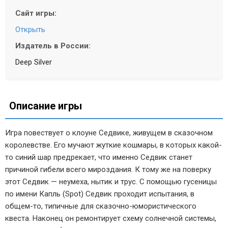
Сайт игры:
Открыть
Издатель в России:
Deep Silver
Описание игры
Игра повествует о клоуне Седвике, живущем в сказочном
королевстве. Его мучают жуткие кошмары, в которых какой-
то синий шар предрекает, что именно Седвик станет
причиной гибели всего мироздания. К тому же на поверку
этот Седвик — неумеха, нытик и трус. С помощью гусеницы
по имени Капль (Spot) Седвик проходит испытания, в
общем-то, типичные для сказочно-юмористического
квеста. Наконец он ремонтирует схему солнечной системы,