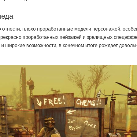
меда
 отнести, плохо проработанные модели персонажей, особе
рекрасно проработанных пейзажей и зрелищных спецэффек
и широкие возможности, в конечном итоге рождает довольн