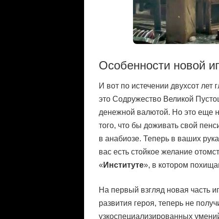
Особенности новой иг
И вот по истечении двухсот лет
это Содружество Великой Пусто
денежной валютой. Но это еще н
того, что бы доживать свой пен
в анабиозе. Теперь в ваших рук
вас есть стойкое желание отомст
«
Институте
», в котором похищ
На первый взгляд новая часть и
развития героя, теперь не полу
узкоспециализированных умений.