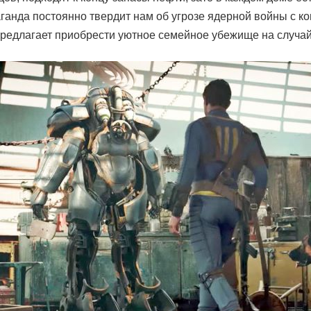
ганда постоянно твердит нам об угрозе ядерной войны с к
редлагает приобрести уютное семейное убежище на случай