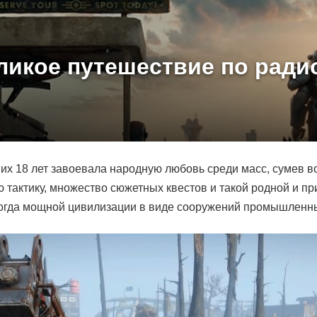
великое путешествие по рад
их 18 лет завоевала народную любовь среди масс, сумев в
тактику, множество сюжетных квестов и такой родной и п
когда мощной цивилизации в виде сооружений промышленны