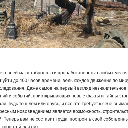
т своей масштабностью и проработанностью любых мелочей
 уйти до 400 часов времени, ведь каждое движение по ми
следования. Даже самое на первый взгляд незначительное 
ний и событий, приоткрывающих новые факты и тайны этог
ли, будь то шлем или обувь, и все это требует к себе внима
есным нововведением является возможность, строительств
. Теперь вам не составит труда, построить свой собствен
 кроватей для них.