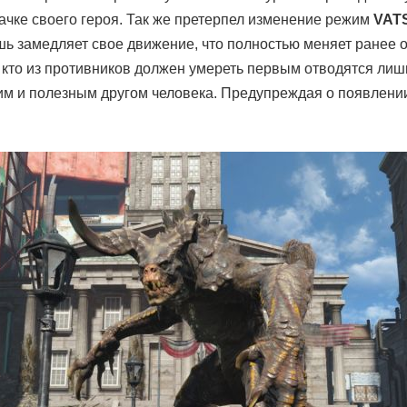
ачке своего героя. Так же претерпел изменение режим
VAT
шь замедляет свое движение, что полностью меняет ранее о
кто из противников должен умереть первым отводятся лишь
м и полезным другом человека. Предупреждая о появлении