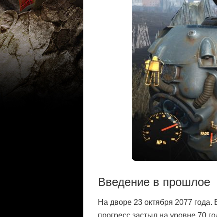
Введение в прошлое
На дворе 23 октября 2077 года.
прогресс застыл на уровне 70 г