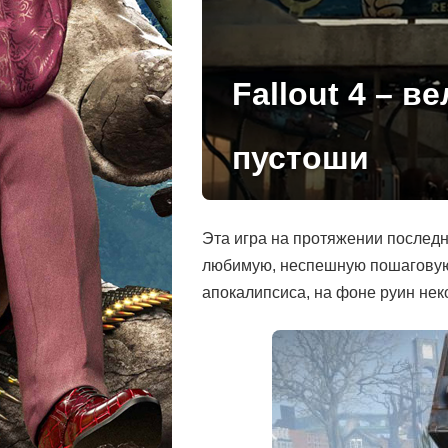
Fallout 4 – 
пустоши
Эта игра на протяжении последн
любимую, неспешную пошаговую 
апокалипсиса, на фоне руин не