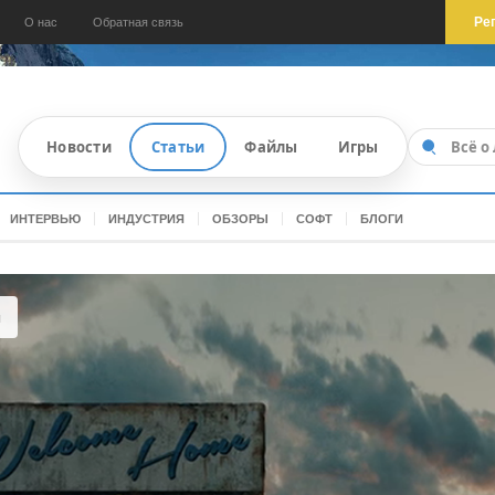
Ре
О нас
Обратная связь
Новости
Статьи
Файлы
Игры
ИНТЕРВЬЮ
ИНДУСТРИЯ
ОБЗОРЫ
СОФТ
БЛОГИ
ы