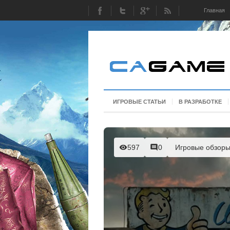
Главная
ИГРОВЫЕ СТАТЬИ
В РАЗРАБОТКЕ
597
0
Игровые обзор