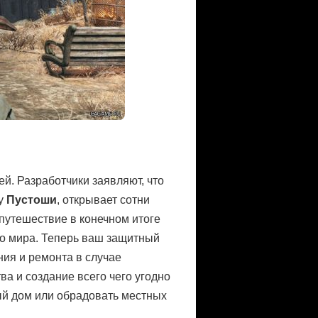
. Разработчики заявляют, что
ру
Пустоши
, открывает сотни
путешествие в конечном итоге
о мира. Теперь ваш защитный
ния и ремонта в случае
а и создание всего чего угодно
ный дом или обрадовать местных