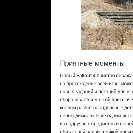
Приятные моменты
Новый
Fallout 4
приятно поражае
на прохождение всей игры может
новых заданий и локаций для ис
оборачивается массой приключе
костюм разбит на отдельные дета
необходимости. Еще одним интер
из подручных предметов и вещей
обитателей парой тройкой новых