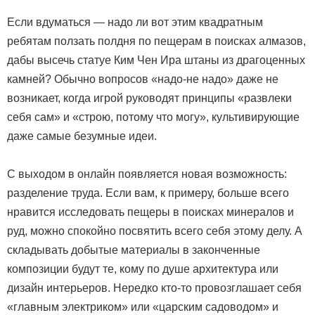
Если вдуматься — надо ли вот этим квадратным
ребятам ползать полдня по пещерам в поисках алмазов,
дабы высечь статуе Ким Чен Ира штаны из драгоценных
камней? Обычно вопросов «надо-не надо» даже не
возникает, когда игрой руководят принципы «развлеки
себя сам» и «строю, потому что могу», культивирующие
даже самые безумные идеи.
С выходом в онлайн появляется новая возможность:
разделение труда. Если вам, к примеру, больше всего
нравится исследовать пещеры в поисках минералов и
руд, можно спокойно посвятить всего себя этому делу. А
складывать добытые материалы в законченные
композиции будут те, кому по душе архитектура или
дизайн интерьеров. Нередко кто-то провозглашает себя
«главным электриком» или «царским садоводом» и