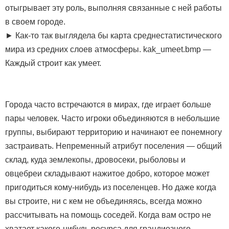
отыгрывает эту роль, выполняя связанные с ней работы
в своем городе.
► Как-то так выглядела бы карта среднестатистического
мира из средних слоев атмосферы. kak_umeet.bmp —
Каждый строит как умеет.
Города часто встречаются в мирах, где играет больше
пары человек. Часто игроки объединяются в небольшие
группы, выбирают территорию и начинают ее понемногу
застраивать. Непременный атрибут поселения — общий
склад, куда землекопы, дровосеки, рыболовы и
овцебреи складывают нажитое добро, которое может
пригодиться кому-нибудь из поселенцев. Но даже когда
вы строите, ни с кем не объединяясь, всегда можно
рассчитывать на помощь соседей. Когда вам остро не
хватает какого-нибудь ресурса для грандиозного