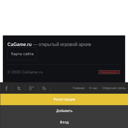
CaGame.ru
— открытый игровой архив
Карта сайта
©
2026
CaGame.ru
Главная
О нас
Обратная связь
Регистрация
Добавить
Вход