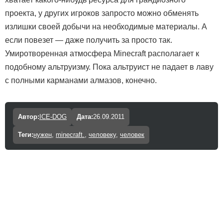
проекта, у других игроков запросто можно обменять
излишки своей добычи на необходимые материалы. А
если повезет — даже получить за просто так.
Умиротворенная атмосфера Minecraft располагает к
подобному альтруизму. Пока альтруист не падает в лаву
с полными карманами алмазов, конечно.
Автор:
ICE-DOG
Дата:
26.09.2011
Теги:
нужен
,
minecraft.
,
человеку
,
человек