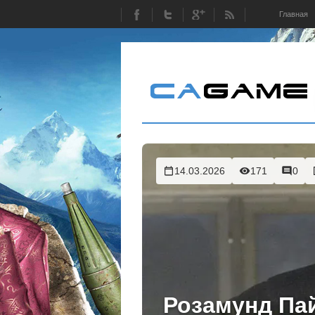
Главная
14.03.2026
171
0
Розамунд Па