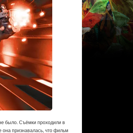
 не было. Съёмки проходили в
 она признавалась, что фильм