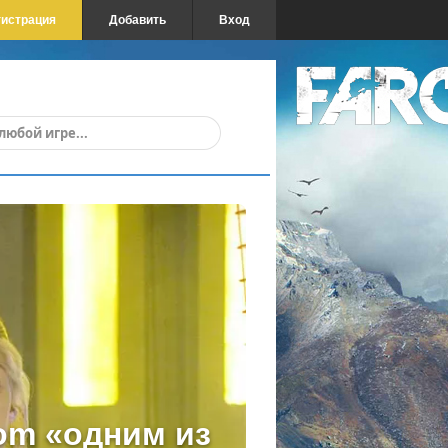
гистрация
Добавить
Вход
om «одним из