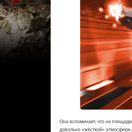
Она вспоминает, что на площадк
довольно «жёсткой» атмосфере,