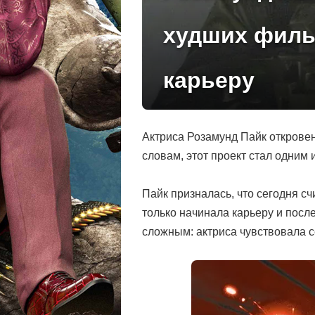
худших фильм
карьеру
Актриса Розамунд Пайк откровен
словам, этот проект стал одним 
Пайк призналась, что сегодня с
только начинала карьеру и посл
сложным: актриса чувствовала с