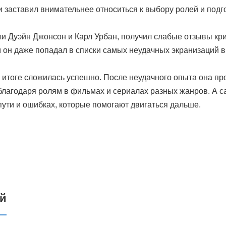
и заставил внимательнее относиться к выбору ролей и подго
и Дуэйн Джонсон и Карл Урбан, получил слабые отзывы кри
 он даже попадал в списки самых неудачных экранизаций в
в итоге сложилась успешно. После неудачного опыта она п
благодаря ролям в фильмах и сериалах разных жанров. А 
ути и ошибках, которые помогают двигаться дальше.
ий