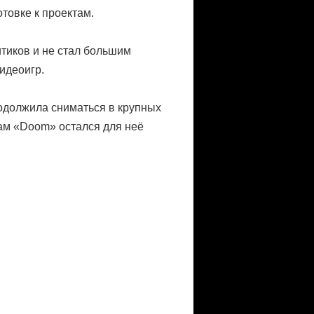
товке к проектам.
тиков и не стал большим
идеоигр.
родолжила сниматься в крупных
сам «Doom» остался для неё