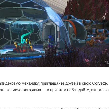
тидековую механику: приглашайте друзей в свою Corvette,
ого космического дома — и при этом наблюдайте, как галак