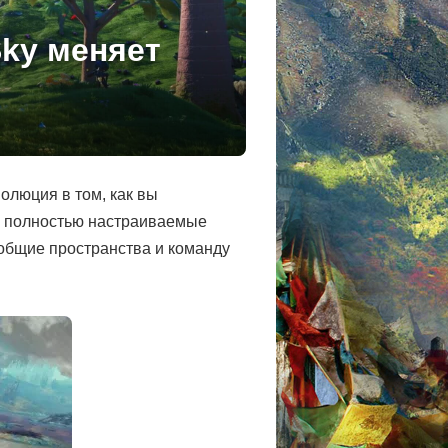
Sky меняет
олюция в том, как вы
е, полностью настраиваемые
 общие пространства и команду