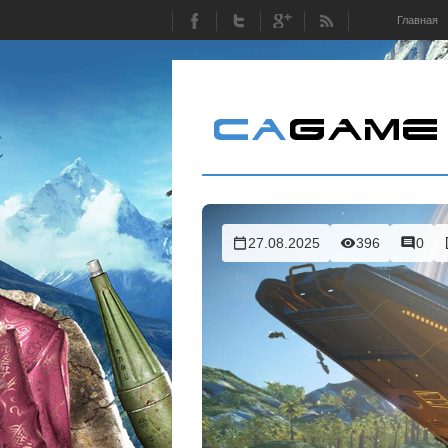
Главная
27.08.2025
396
0