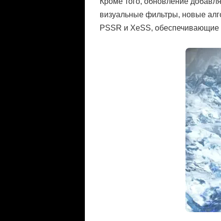
Кроме того, обновление добавля
визуальные фильтры, новые алг
PSSR и XeSS, обеспечивающие с