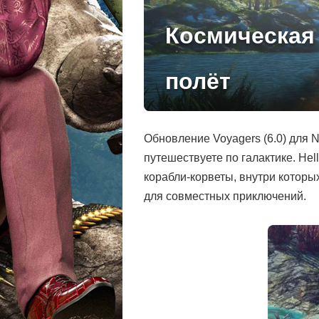
Космическая 
полёт
Обновление Voyagers (6.0) для 
путешествуете по галактике. He
корабли-корветы, внутри которы
для совместных приключений.