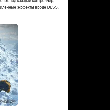
нопок под каждый контроллер,
усиленные эффекты вроде DLSS,