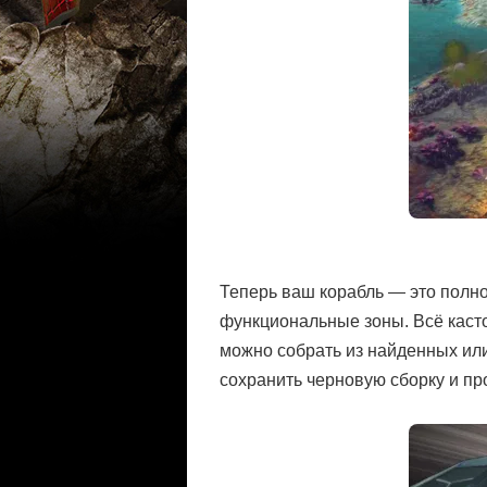
Теперь ваш корабль — это полно
функциональные зоны. Всё касто
можно собрать из найденных ил
сохранить черновую сборку и пр