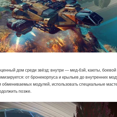
ценный дом среди звёзд: внутри — мед-бэй, каюты, боевой 
мизируется: от бронекорпуса и крыльев до внутренних мод
и обмениваемых модулей, использовать специальные мастер
одолжить позже.