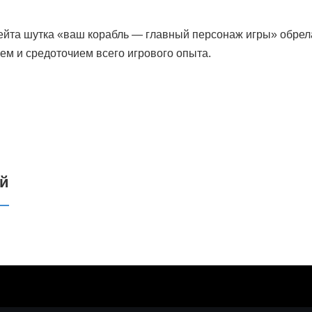
ейта шутка «ваш корабль — главный персонаж игры» обрела
цем и средоточием всего игрового опыта.
ий