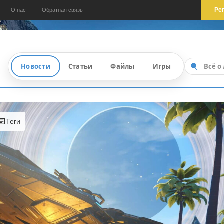
Ре
О нас
Обратная связь
Новости
Статьи
Файлы
Игры
Теги