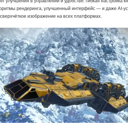
ет улучшения в управлении и удобстве: гибкая настройка к
оритмы рендеринга, улучшенный интерфейс — и даже AI-
верхчёткое изображение на всех платформах.