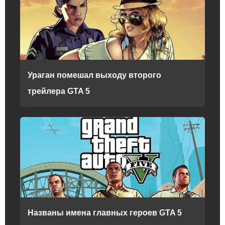
Ураган помешал выходу второго
трейлера GTA 5
Названы имена главных героев GTA 5