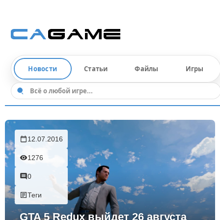
Новости
Статьи
Файлы
Игры
12.07.2016
1276
0
Теги
GTA 5 Redux выйдет 26 августа