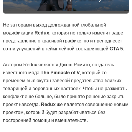
Не за горами выход долгожданной глобальной
модификации
Redux
, которая не только изменит ваше
представление о красивой графике, но и преподнесет
сотни улучшений в геймплейной составляющей
GTA 5
.
Автором Redux является Джош Ромито, создатель
известного мода
The Pinnacle of V
, который со
временем был окутан завесой предательства близких
товарищей и ворованных настроек. Чтобы не разжигать
конфликт еще больше, было принято решение закрыть
проект навсегда.
Redux
же является совершенно новым
проектом, который будет разрабатываться без
посторонней помощи и вмешательств.