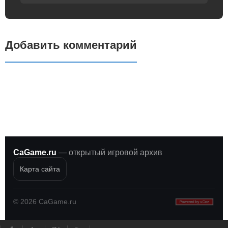
Добавить комментарий
CaGame.ru
— открытый игровой архив
Карта сайта
©
2026
CaGame.ru