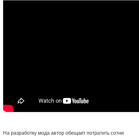
На разработку мода автор обещает потратить сотни