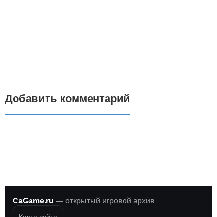
Добавить комментарий
CaGame.ru
— открытый игровой архив
Карта сайта