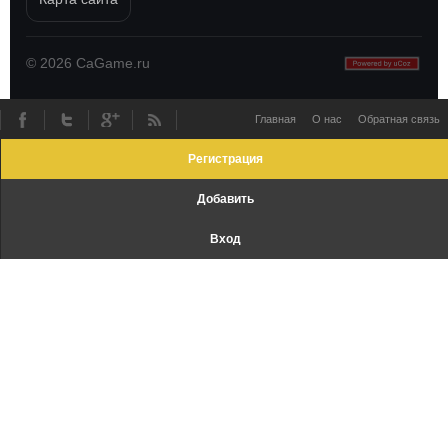
©
2026
CaGame.ru
Главная
О нас
Обратная связь
Регистрация
Добавить
Вход