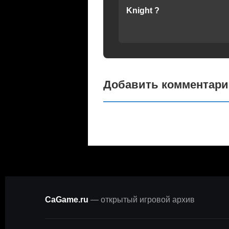
Knight ?
Добавить комментар
CaGame.ru
— открытый игровой архив