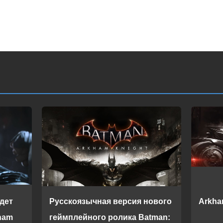
дет
Русскоязычная версия нового
Arkha
ham
геймплейного ролика Batman: