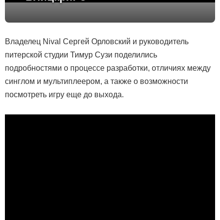
Владелец Nival Сергей Орловский и руководитель
питерской студии Тимур Сузи поделились
подробностями о процессе разработки, отличиях между
синглом и мультиплеером, а также о возможности
посмотреть игру еще до выхода.