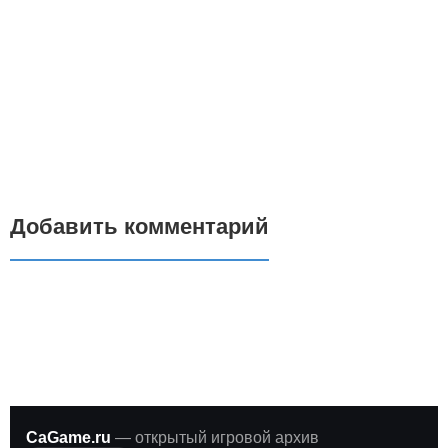
Добавить комментарий
CaGame.ru
— открытый игровой архив