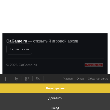
CaGame.ru
— открытый игровой архив
Карта сайта
©
2026
CaGame.ru
Главная
О нас
Обратная связь
Регистрация
Добавить
Вход