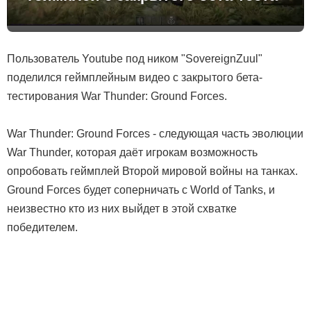
Пользователь Youtube под ником "SovereignZuul"
поделился геймплейным видео с закрытого бета-
тестирования War Thunder: Ground Forces.
War Thunder: Ground Forces - следующая часть эволюции
War Thunder, которая даёт игрокам возможность
опробовать геймплей Второй мировой войны на танках.
Ground Forces будет соперничать с World of Tanks, и
неизвестно кто из них выйдет в этой схватке
победителем.