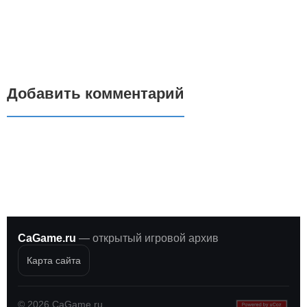
Добавить комментарий
CaGame.ru
— открытый игровой архив
Карта сайта
©
2026
CaGame.ru