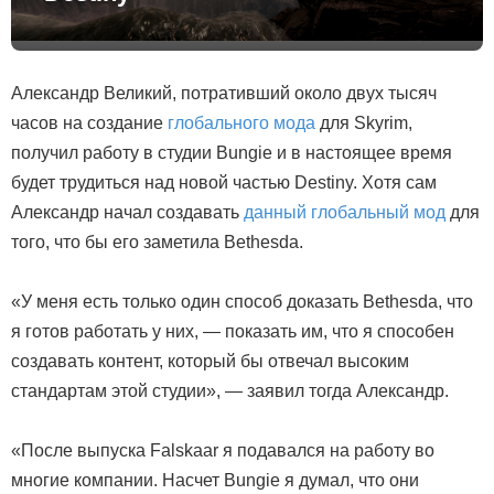
Александр Великий, потративший около двух тысяч
часов на создание
глобального мода
для Skyrim,
получил работу в студии Bungie и в настоящее время
будет трудиться над новой частью Destiny. Хотя сам
Александр начал создавать
данный глобальный мод
для
того, что бы его заметила Bethesda.
«У меня есть только один способ доказать Bethesda, что
я готов работать у них, — показать им, что я способен
создавать контент, который бы отвечал высоким
стандартам этой студии», — заявил тогда Александр.
«После выпуска Falskaar я подавался на работу во
многие компании. Насчет Bungie я думал, что они