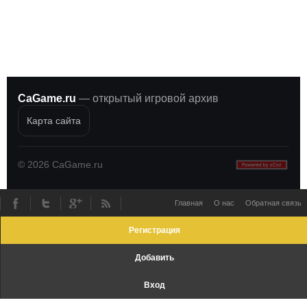
CaGame.ru
— открытый игровой архив
Карта сайта
©
2026
CaGame.ru
Главная
О нас
Обратная связь
Регистрация
Добавить
Вход