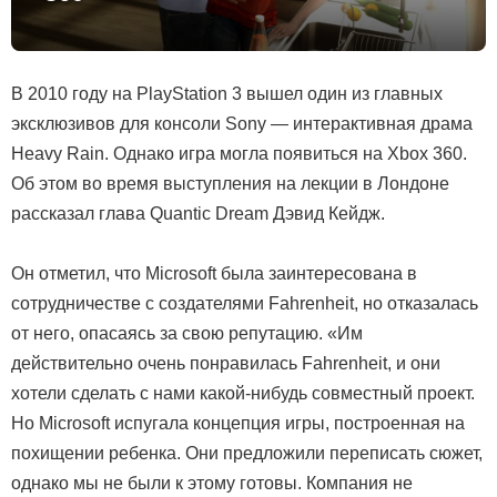
В 2010 году на PlayStation 3 вышел один из главных
эксклюзивов для консоли Sony — интерактивная драма
Heavy Rain. Однако игра могла появиться на Xbox 360.
Об этом во время выступления на лекции в Лондоне
рассказал глава Quantic Dream Дэвид Кейдж.
Он отметил, что Microsoft была заинтересована в
сотрудничестве с создателями Fahrenheit, но отказалась
от него, опасаясь за свою репутацию. «Им
действительно очень понравилась Fahrenheit, и они
хотели сделать с нами какой-нибудь совместный проект.
Но Microsoft испугала концепция игры, построенная на
похищении ребенка. Они предложили переписать сюжет,
однако мы не были к этому готовы. Компания не